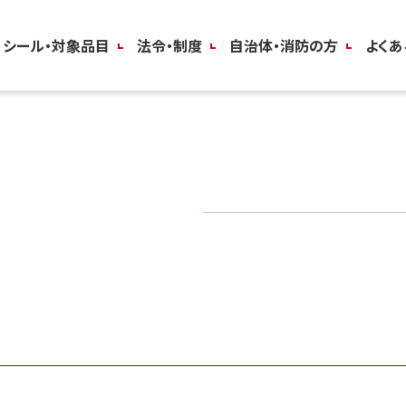
シール・対象品目
法令・制度
自治体・消防の方
よくあ