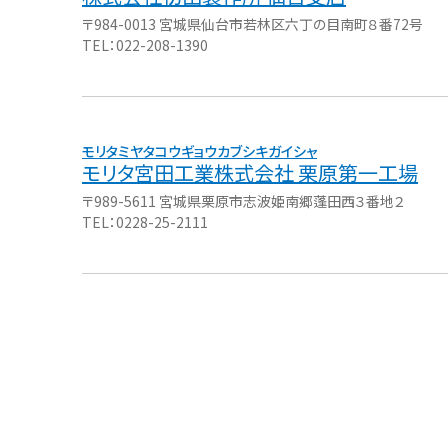
〒984-0013 宮城県仙台市若林区六丁の目南町８番72号
TEL：022-208-1390
モリタ宮田工業株式会社 栗原第一工場
〒989-5611 宮城県栗原市志波姫南郷蓬田西３番地２
TEL：0228-25-2111