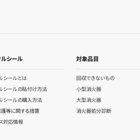
クルシール
対象品目
ルシールとは
回収できないもの
ルシールの貼付け方法
小型消火器
ルシールの購入方法
大型消火器
保護等に関する措置
消火器処分診断
ス対応情報