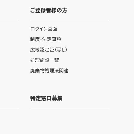
ご登録者様の方
ログイン画面
制度・法定事項
広域認定証（写し）
処理施設一覧
廃棄物処理法関連
特定窓口募集