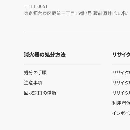
〒111-0051
東京都台東区蔵前三丁目15番7号 蔵前酒井ビル2階
消火器の処分方法
リサイ
処分の手順
リサイク
注意事項
リサイク
回収窓口の種類
リサイク
利用者
インボイ