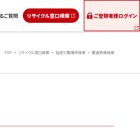
るご質問
リサイクル窓口検索
ご登録者様
ログイン
TOP
リサイクル窓口検索
指定引取場所検索
都道府県検索