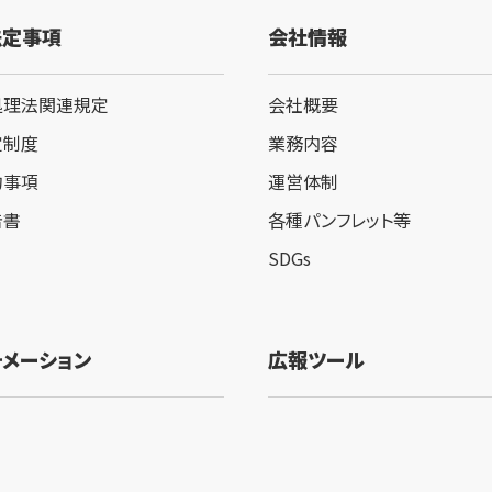
法定事項
会社情報
処理法関連規定
会社概要
定制度
業務内容
約事項
運営体制
告書
各種パンフレット等
SDGs
ォメーション
広報ツール