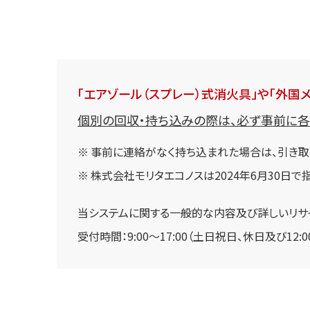
「エアゾール（スプレー）式消火具」や「外国
個別の回収・持ち込みの際は、必ず事前に各
事前に連絡がなく持ち込まれた場合は、引き取
株式会社モリタエコノスは2024年6月30日
当システムに関する一般的な内容及び詳しいリサイク
受付時間：9:00～17:00（土日祝日、休日及び12:00