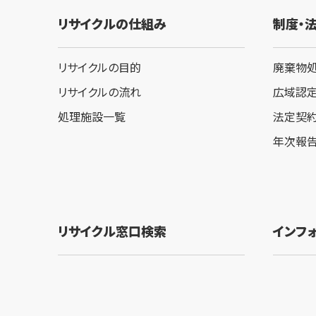
リサイクルの仕組み
制度・
リサイクルの目的
廃棄物
リサイクルの流れ
広域認
処理施設一覧
法定契
年次報
リサイクル窓口検索
インフ