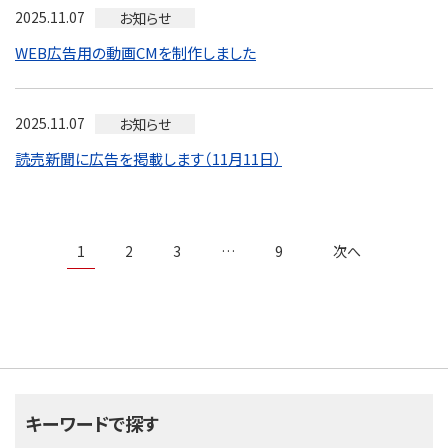
2025.11.07
お知らせ
WEB広告用の動画CMを制作しました
2025.11.07
お知らせ
読売新聞に広告を掲載します（11月11日）
1
2
3
…
9
次へ
キーワードで探す