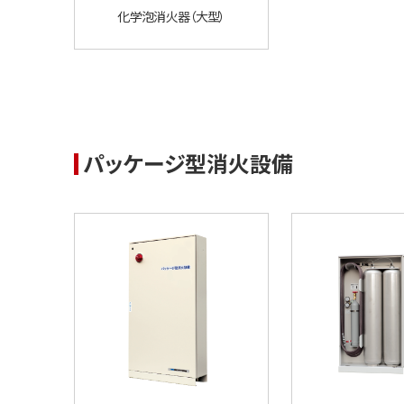
化学泡消火器（大型）
パッケージ型消火設備