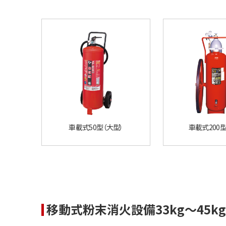
車載式50型（大型）
車載式200型
移動式粉末消火設備33kg～45k