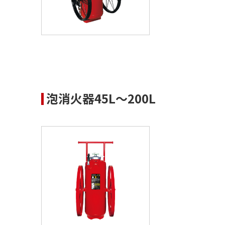
泡消火器45L～200L