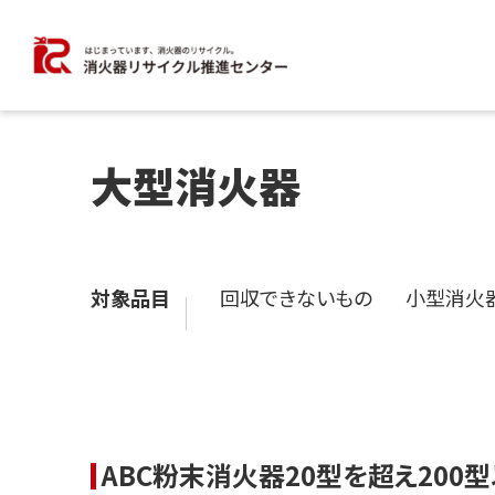
大型消火器
対象品目
回収できないもの
小型消火
ABC粉末消火器20型を超え200