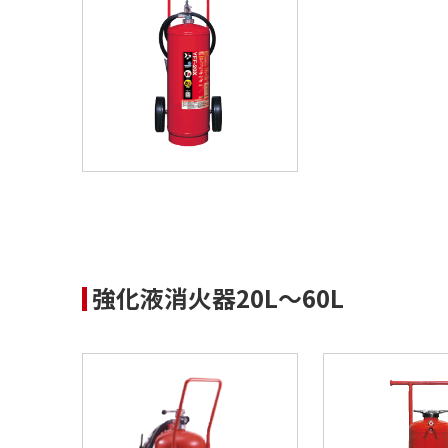
強化液消火器20L～60L