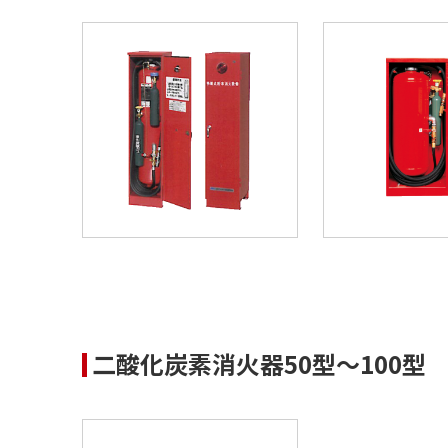
二酸化炭素消火器50型～100型