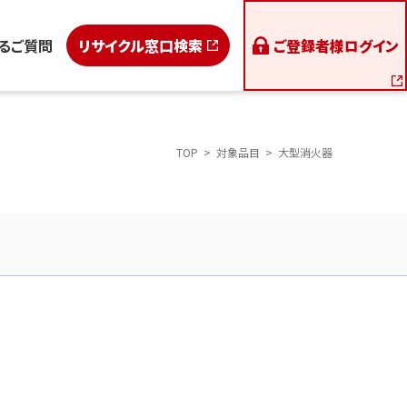
るご質問
リサイクル窓口検索
ご登録者様
ログイン
TOP
対象品目
大型消火器