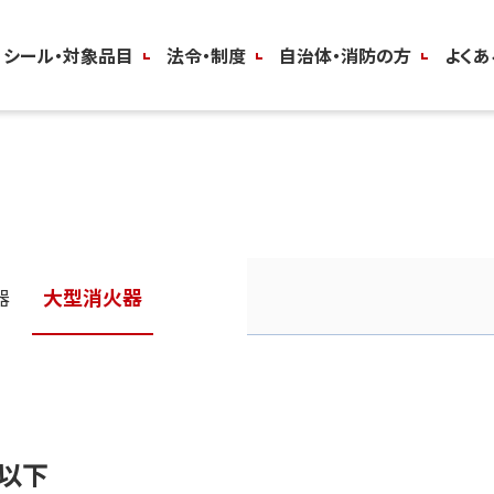
シール・対象品目
法令・制度
自治体・消防の方
よくあ
器
大型消火器
型以下